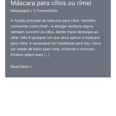
Máscara para cílios ou rímel
Maquiagem
/
3 Comentários
A função principal da máscara para cílios -também
conhecida como rímel – é alongar (embora alguns
também curvem) os cílios, dando maior destaque ao
olhar. Não é qualquer um que deve aplicar a máscara
para cílios: é necessário ter habilidade para isso. Deve
ser usada de baixo para cima, evitando o excesso.
Embora sejam mais […]
Máscara
Read More »
para
cílios
ou
rímel