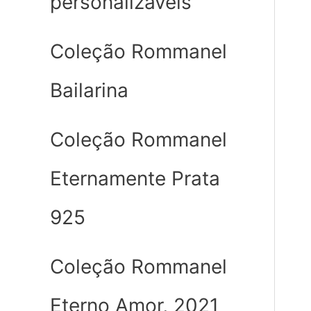
personalizáveis
Coleção Rommanel
Bailarina
Coleção Rommanel
Eternamente Prata
925
Coleção Rommanel
Eterno Amor, 2021