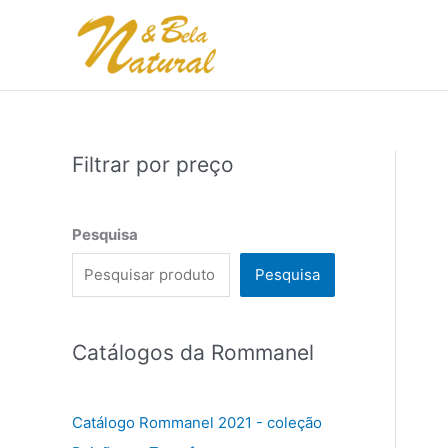
Ir
para
o
conteúdo
Filtrar por preço
Pesquisa
Pesquisa
Catálogos da Rommanel
Catálogo Rommanel 2021 - coleção