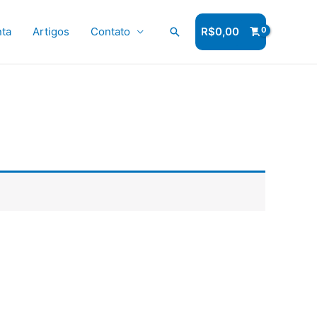
ta
Artigos
Contato
Pesquisar
R$
0,00