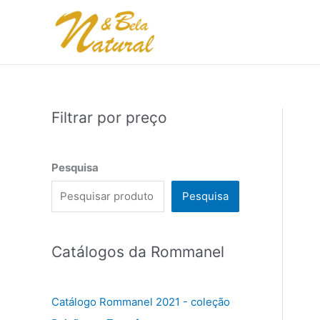
Ir
para
o
conteúdo
Filtrar por preço
Pesquisa
Pesquisa
Catálogos da Rommanel
Catálogo Rommanel 2021 - coleção