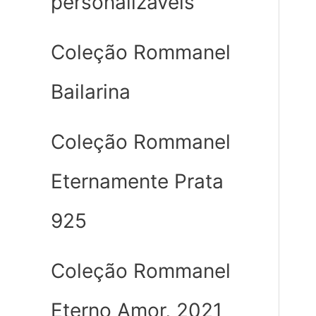
personalizáveis
Coleção Rommanel
Bailarina
Coleção Rommanel
Eternamente Prata
925
Coleção Rommanel
Eterno Amor, 2021