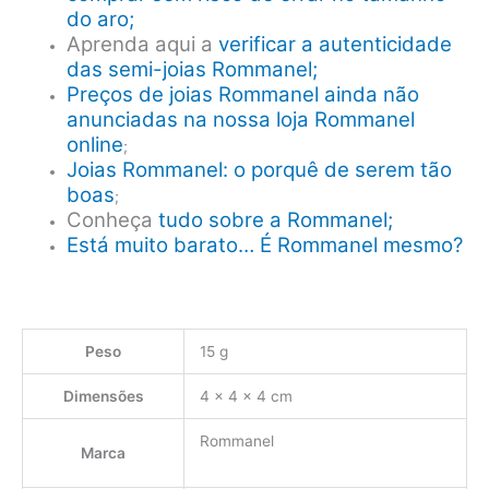
do aro;
Aprenda aqui a
verificar a autenticidade
das semi-joias Rommanel;
Preços de joias Rommanel ainda não
anunciadas na nossa loja Rommanel
online
;
Joias Rommanel: o porquê de serem tão
boas
;
Conheça
tudo sobre a Rommanel;
Está muito barato… É Rommanel mesmo?
Peso
15 g
Dimensões
4 × 4 × 4 cm
Rommanel
Marca