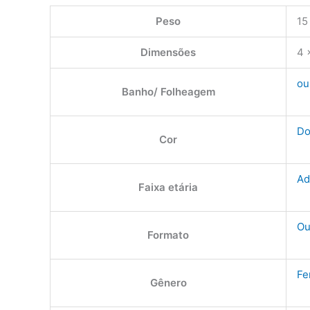
Peso
15
Dimensões
4 
ou
Banho/ Folheagem
Do
Cor
Ad
Faixa etária
Ou
Formato
Fe
Gênero