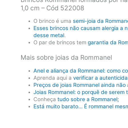
1,0 cm – Cód 522008
O brinco é uma
semi-joia da Romman
Esses brincos não causam alergia a n
desse metal
.
O par de brincos tem
garantia da Ro
Mais sobre joias da Rommanel
Anel e aliança da Rommanel: como co
Aprenda aqui a
verificar a autentici
Preços de joias Rommanel ainda não 
Joias Rommanel: o porquê de serem 
Conheça
tudo sobre a Rommanel;
Está muito barato… É rommanel mes