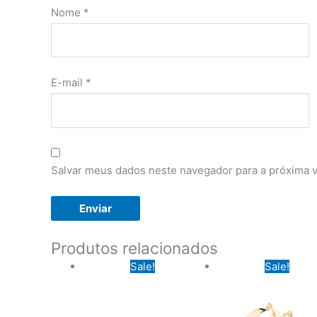
Nome
*
E-mail
*
Salvar meus dados neste navegador para a próxima 
Produtos relacionados
Sale!
Sale!