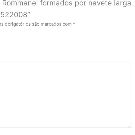
cos Rommanel formados por navete larga
d 522008”
s obrigatórios são marcados com
*