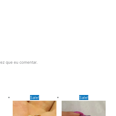
vez que eu comentar.
Sale!
Sale!