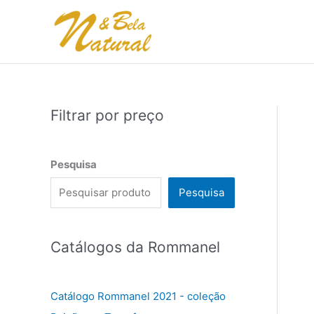
Ir
para
o
conteúdo
Filtrar por preço
Pesquisa
Pesquisa
Catálogos da Rommanel
Catálogo Rommanel 2021 - coleção