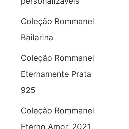
personalizáveis
Coleção Rommanel
Bailarina
Coleção Rommanel
Eternamente Prata
925
Coleção Rommanel
Eterno Amor, 2021