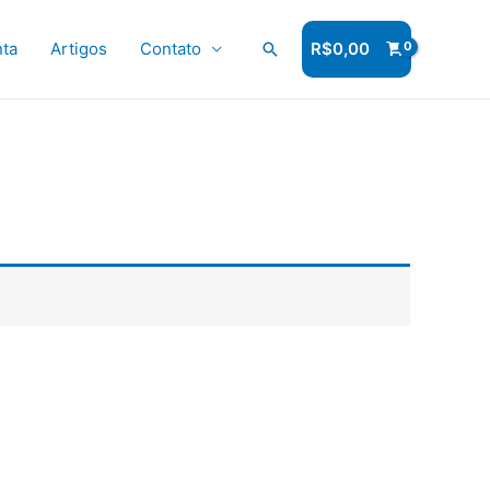
ta
Artigos
Contato
Pesquisar
R$
0,00