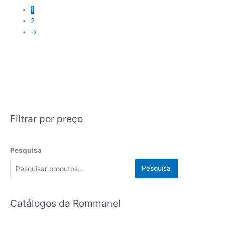
1
2
→
Filtrar por preço
Pesquisa
Pesquisa
Catálogos da Rommanel