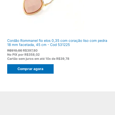
1
.
1
9
,
0
0
.
Cordão Rommanel fio elos 0,35 com coração liso com pedra
18 mm facetada, 45 cm - Cod 531225
O
O
R$
510,00
R$
397,80
p
p
No PIX por
R$358,02
r
r
Cartão sem juros em até
10x de
R$39,78
e
e
ç
ç
Comprar agora
o
o
o
a
r
t
i
u
g
a
i
l
n
é
a
:
l
R
e
$
r
3