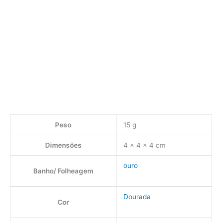
Peso
15 g
Dimensões
4 × 4 × 4 cm
ouro
Banho/ Folheagem
Dourada
Cor