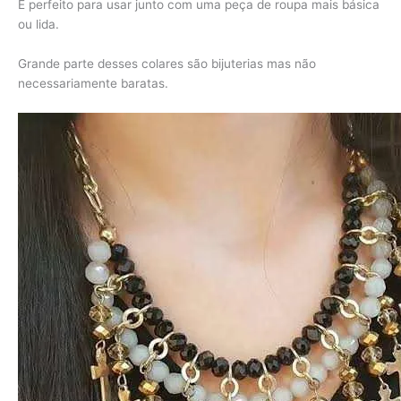
É perfeito para usar junto com uma peça de roupa mais básica
ou lida.
Grande parte desses colares são bijuterias mas não
necessariamente baratas.