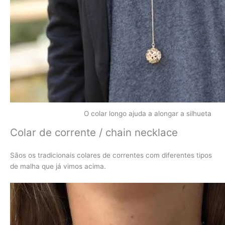
O colar longo ajuda a alongar a silhueta
Colar de corrente / chain necklace
Sãos os tradicionais colares de correntes com diferentes tipos
de malha que já vimos acima.