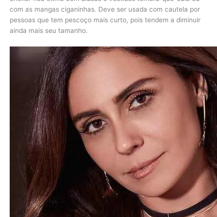
com as mangas ciganinhas. Deve ser usada com cautela por
pessoas que tem pescoço mais curto, pois tendem a diminuir
ainda mais seu tamanho.