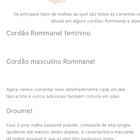
Os principais tipos de malhas da qual são feitas as correntes 
olhada em alguns cordões Rommanel e obser
Cordão Rommanel feminino
Cordão masculino Rommanel
Agora vamos comentar mais detalhadamente cada um dos
tipo acima e outros adicionais também comuns em joias:
Groumet
Essa é uma malha bastante popular, composta de elos longos
(podendo até mesmo serem duplos). A característica marcante
da malha groumet é que os elos têm espessura maior.