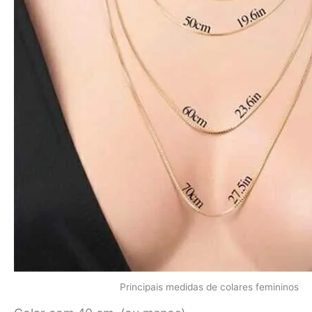
Principais medidas de colares femininos