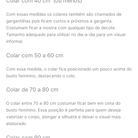
Colar com 40 cm (ou menos)
Com essas medidas os colares também são chamados de
gargantilhas pois ficam curtos e próximos a garganta.
Costumam ficar a mostra com qualquer tipo de decote.
Tamanho adequado para utilizar no dia-a-dia para um visual
informal.
Colar com 50 a 60 cm
Com essa medida, o colar fica posicionado um pouco acima do
busto feminino, destacando o colo.
Colar de 70 a 80 cm
O colar entre 70 e 80 cm costumar ficar bem em cima do
busto feminino. Essa posição é perfeita para quem deseja
valorizar o corpo, alongar a silhueta e deixar o visual mais
elaborado.
Colar com 90 cm