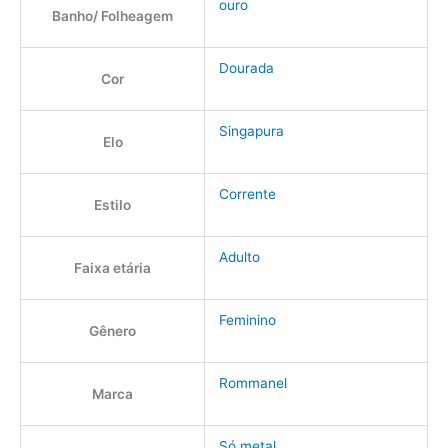
ouro
Banho/ Folheagem
Dourada
Cor
Singapura
Elo
Corrente
Estilo
Adulto
Faixa etária
Feminino
Gênero
Rommanel
Marca
Só metal