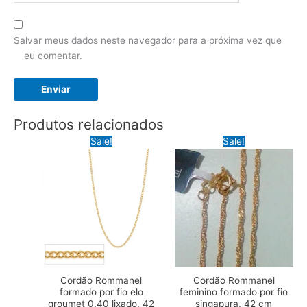
Salvar meus dados neste navegador para a próxima vez que
eu comentar.
Produtos relacionados
Sale!
Sale!
Cordão Rommanel
Cordão Rommanel
formado por fio elo
feminino formado por fio
groumet 0,40 lixado, 42
singapura, 42 cm