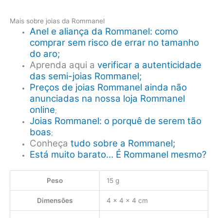
Mais sobre joias da Rommanel
Anel e aliança da Rommanel: como
comprar sem risco de errar no tamanho
do aro;
Aprenda aqui a
verificar a autenticidade
das semi-joias Rommanel;
Preços de joias Rommanel ainda não
anunciadas na nossa loja Rommanel
online
;
Joias Rommanel: o porquê de serem tão
boas
;
Conheça
tudo sobre a Rommanel;
Está muito barato… É Rommanel mesmo?
Peso
15 g
Dimensões
4 × 4 × 4 cm