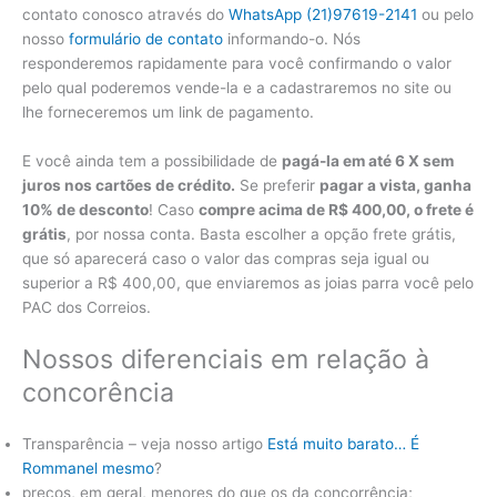
contato conosco através do
WhatsApp (21)97619-2141
ou pelo
nosso
formulário de contato
informando-o. Nós
responderemos rapidamente para você confirmando o valor
pelo qual poderemos vende-la e a cadastraremos no site ou
lhe forneceremos um link de pagamento.
E você ainda tem a possibilidade de
pagá-la em até 6 X sem
juros nos cartões de crédito.
Se preferir
pagar a vista, ganha
10% de desconto
! Caso
compre acima de R$ 400,00, o frete é
grátis
, por nossa conta. Basta escolher a opção frete grátis,
que só aparecerá caso o valor das compras seja igual ou
superior a R$ 400,00, que enviaremos as joias parra você pelo
PAC dos Correios.
Nossos diferenciais em relação à
concorência
Transparência – veja nosso artigo
Está muito barato… É
Rommanel mesmo
?
preços, em geral, menores do que os da concorrência;