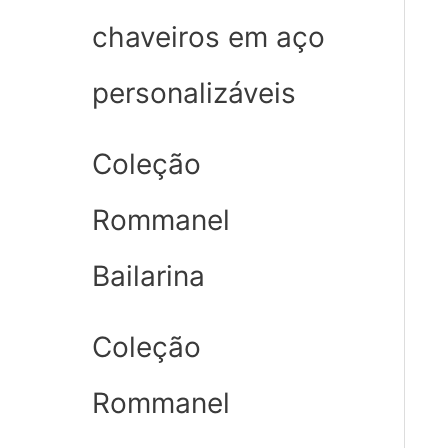
chaveiros em aço
personalizáveis
Coleção
Rommanel
Bailarina
Coleção
Rommanel