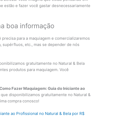
 que estão e fazer você gastar desnecessariamente
a boa informação
ê precisa para a maquiagem e comercializaremos
 supérfluos, etc., mas se depender de nós
ponibilizamos gratuitamente no Natural & Bela
rentes produtos para maquiagem. Você
 Como Fazer Maquiagem: Guia do Iniciante ao
 que disponibilizamos gratuitamente no Natural &
xima compra conosco!
ante ao Profissional no Natural & Bela por R$