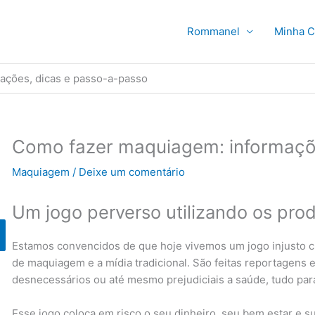
Rommanel
Minha C
ações, dicas e passo-a-passo
Como fazer maquiagem: informaçõ
Maquiagem
/
Deixe um comentário
Um jogo perverso utilizando os pr
Estamos convencidos de que hoje vivemos um jogo injusto cr
de maquiagem e a mídia tradicional. São feitas reportagens
desnecessários ou até mesmo prejudiciais a saúde, tudo par
Esse jogo coloca em risco o seu dinheiro, seu bem estar e 