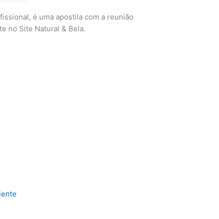
issional, é uma apostila com a reunião
e no Site Natural & Bela.
iente