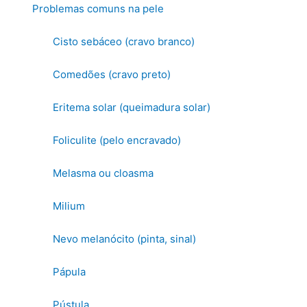
Problemas comuns na pele
Cisto sebáceo (cravo branco)
Comedões (cravo preto)
Eritema solar (queimadura solar)
Foliculite (pelo encravado)
Melasma ou cloasma
Milium
Nevo melanócito (pinta, sinal)
Pápula
Pústula