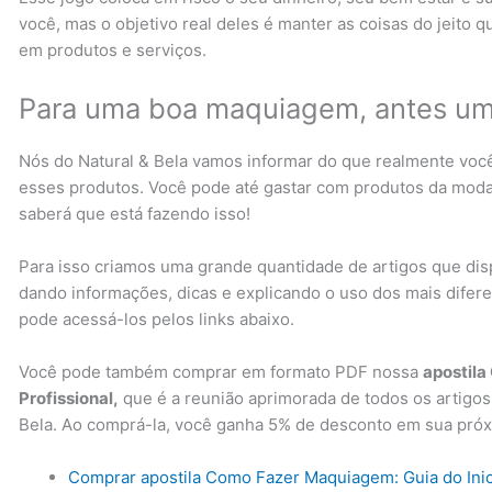
você, mas o objetivo real deles é manter as coisas do jeito
em produtos e serviços.
Para uma boa maquiagem, antes um
Nós do Natural & Bela vamos informar do que realmente voc
esses produtos. Você pode até gastar com produtos da moda,
saberá que está fazendo isso!
Para isso criamos uma grande quantidade de artigos que dis
dando informações, dicas e explicando o uso dos mais dife
pode acessá-los pelos links abaixo.
Você pode também comprar em formato PDF nossa
apostila
Profissional,
que é a reunião aprimorada de todos os artigos
Bela. Ao comprá-la, você ganha 5% de desconto em sua pró
Comprar apostila Como Fazer Maquiagem: Guia do Inici