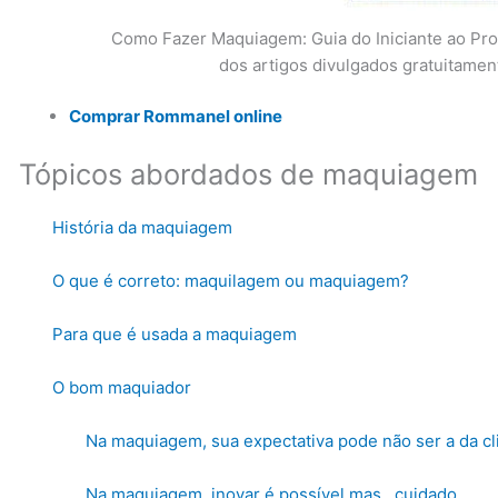
Como Fazer Maquiagem: Guia do Iniciante ao Prof
dos artigos divulgados gratuitament
Comprar Rommanel online
Tópicos abordados de maquiagem
História da maquiagem
O que é correto: maquilagem ou maquiagem?
Para que é usada a maquiagem
O bom maquiador
Na maquiagem, sua expectativa pode não ser a da cl
Na maquiagem, inovar é possível mas…cuidado