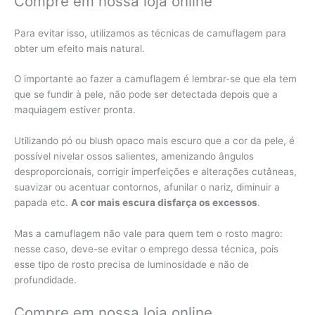
Compre em nossa loja online
Para evitar isso, utilizamos as técnicas de camuflagem para
obter um efeito mais natural.
O importante ao fazer a camuflagem é lembrar-se que ela tem
que se fundir à pele, não pode ser detectada depois que a
maquiagem estiver pronta.
Utilizando pó ou blush opaco mais escuro que a cor da pele, é
possível nivelar ossos salientes, amenizando ângulos
desproporcionais, corrigir imperfeições e alterações cutâneas,
suavizar ou acentuar contornos, afunilar o nariz, diminuir a
papada etc.
A cor mais escura disfarça os excessos
.
Mas a camuflagem não vale para quem tem o rosto magro:
nesse caso, deve-se evitar o emprego dessa técnica, pois
esse tipo de rosto precisa de luminosidade e não de
profundidade.
Compre em nossa loja online