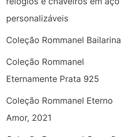
relógios e chaveiros em aço
personalizáveis
Coleção Rommanel Bailarina
Coleção Rommanel
Eternamente Prata 925
Coleção Rommanel Eterno
Amor, 2021