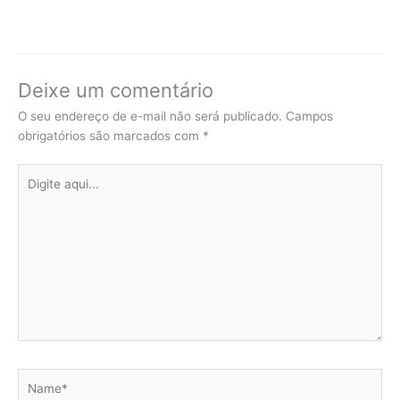
Deixe um comentário
O seu endereço de e-mail não será publicado.
Campos
obrigatórios são marcados com
*
Digite
aqui...
Name*