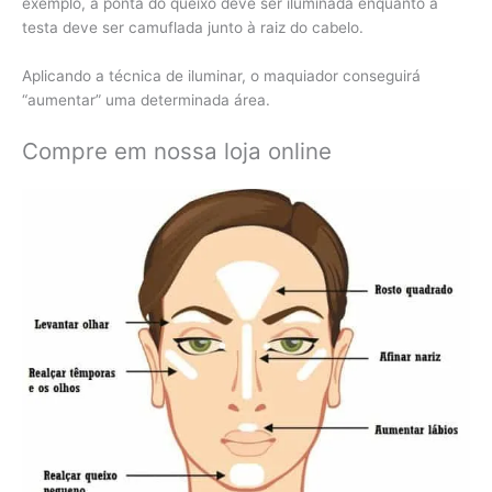
exemplo, a ponta do queixo deve ser iluminada enquanto a
testa deve ser camuflada junto à raiz do cabelo.
Aplicando a técnica de iluminar, o maquiador conseguirá
“aumentar” uma determinada área.
Compre em nossa loja online