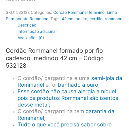
SKU:
532128
Categorias:
Cordão Rommanel feminino
,
Linha
Permanente Rommanel
Tags:
42 cm
,
adulto
,
cordão
,
rommanel
Descrição
Informação adicional
Avaliações (0)
Cordão Rommanel formado por fio
cadeado, medindo 42 cm – Código
532128
O cordão/ gargantilha é uma
semi-joia da
Rommanel
e foi
banhado a ouro;
Esse cordão não causa alergia a níquel
pois os produtos Rommanel são isentos
desse metal;
O cordão/ gargantilha tem
garantia da
Rommanel;
Tudo o que você precisa saber sobre