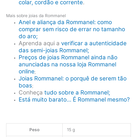
colar, cordão e corrente
.
Mais sobre joias da Rommanel
Anel e aliança da Rommanel: como
comprar sem risco de errar no tamanho
do aro;
Aprenda aqui a
verificar a autenticidade
das semi-joias Rommanel;
Preços de joias Rommanel ainda não
anunciadas na nossa loja Rommanel
online
;
Joias Rommanel: o porquê de serem tão
boas
;
Conheça
tudo sobre a Rommanel;
Está muito barato… É Rommanel mesmo?
Peso
15 g