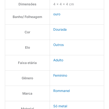
Dimensões
4 × 4 × 4 cm
ouro
Banho/ Folheagem
Dourada
Cor
Outros
Elo
Adulto
Faixa etária
Feminino
Gênero
Rommanel
Marca
Só metal
Material