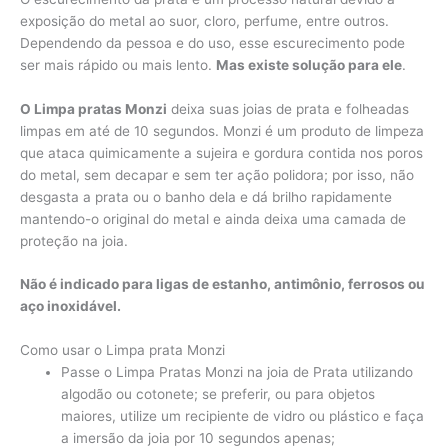
exposição do metal ao suor, cloro, perfume, entre outros.
Dependendo da pessoa e do uso, esse escurecimento pode
ser mais rápido ou mais lento.
Mas existe solução para ele
.
O Limpa pratas Monzi
deixa suas joias de prata e folheadas
limpas em até de 10 segundos. Monzi é um produto de limpeza
que ataca quimicamente a sujeira e gordura contida nos poros
do metal, sem decapar e sem ter ação polidora; por isso, não
desgasta a prata ou o banho dela e dá brilho rapidamente
mantendo-o original do metal e ainda deixa uma camada de
proteção na joia.
Não é indicado para ligas de estanho, antimônio, ferrosos ou
aço inoxidável.
Como usar o Limpa prata Monzi
Passe o Limpa Pratas Monzi na joia de Prata utilizando
algodão ou cotonete; se preferir, ou para objetos
maiores, utilize um recipiente de vidro ou plástico e faça
a imersão da joia por 10 segundos apenas;