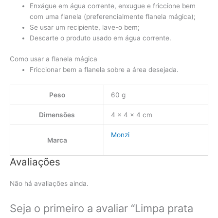
Enxágue em água corrente, enxugue e friccione bem
com uma flanela (preferencialmente flanela mágica);
Se usar um recipiente, lave-o bem;
Descarte o produto usado em água corrente.
Como usar a flanela mágica
Friccionar bem a flanela sobre a área desejada.
Peso
60 g
Dimensões
4 × 4 × 4 cm
Monzi
Marca
Avaliações
Não há avaliações ainda.
Seja o primeiro a avaliar “Limpa prata