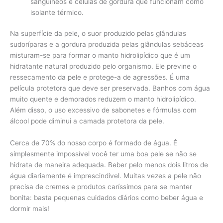
sanguíneos e células de gordura que funcionam como
isolante térmico.
Na superfície da pele, o suor produzido pelas glândulas
sudoríparas e a gordura produzida pelas glândulas sebáceas
misturam-se para formar o manto hidrolipídico que é um
hidratante natural produzido pelo organismo. Ele previne o
ressecamento da pele e protege-a de agressões. É uma
película protetora que deve ser preservada. Banhos com água
muito quente e demorados reduzem o manto hidrolipídico.
Além disso, o uso excessivo de sabonetes e fórmulas com
álcool pode diminui a camada protetora da pele.
Cerca de 70% do nosso corpo é formado de água. É
simplesmente impossível você ter uma boa pele se não se
hidrata de maneira adequada. Beber pelo menos dois litros de
água diariamente é imprescindível. Muitas vezes a pele não
precisa de cremes e produtos caríssimos para se manter
bonita: basta pequenas cuidados diários como beber água e
dormir mais!