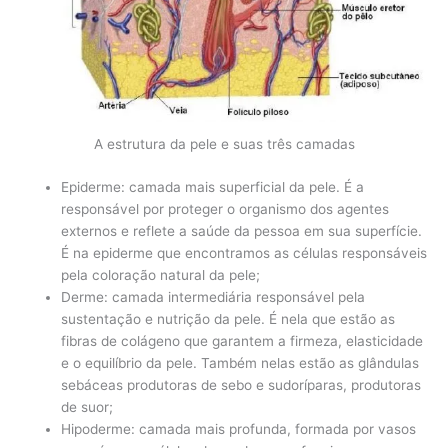
A estrutura da pele e suas três camadas
Epiderme: camada mais superficial da pele. É a
responsável por proteger o organismo dos agentes
externos e reflete a saúde da pessoa em sua superfície.
É na epiderme que encontramos as células responsáveis
pela coloração natural da pele;
Derme: camada intermediária responsável pela
sustentação e nutrição da pele. É nela que estão as
fibras de colágeno que garantem a firmeza, elasticidade
e o equilíbrio da pele. Também nelas estão as glândulas
sebáceas produtoras de sebo e sudoríparas, produtoras
de suor;
Hipoderme: camada mais profunda, formada por vasos