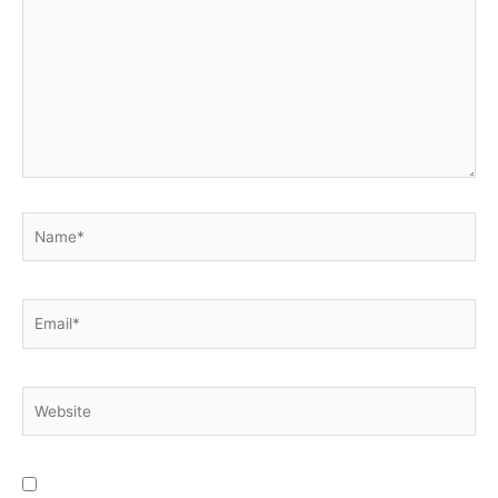
Name*
Email*
Website