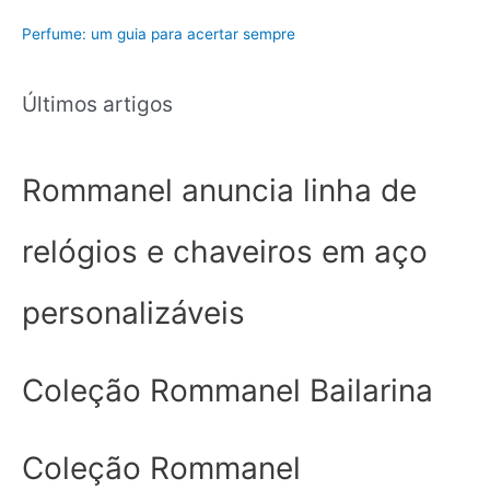
a
Perfume: um guia para acertar sempre
Últimos artigos
Rommanel anuncia linha de
relógios e chaveiros em aço
personalizáveis
Coleção Rommanel Bailarina
Coleção Rommanel