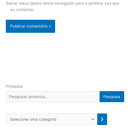
Salvar meus dados neste navegador para a próxima vez que
eu comentar.
Pesquisa
Pesquisa
Se
l