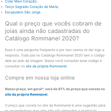
Colar Maxi Coração
;
Terço Sagrado Coração de Maria
;
Escapulário São Jorge
.
Qual o preço que vocês cobram de
joias ainda não cadastradas do
Catálogo Rommanel 2020?
Essa é uma pergunta frequente e por isso vamos te dar logo a
resposta. Toda joia no Catálogo Rommanel 2020 tem o código
dela ao lado da imagem. Basta você consultar esse código e
consultar no
site da própria Rommanel
.
Compre em nossa loja online
Nosso preço, em geral*, será de 81% do preço que consta no
site da própria Rommanel
.
O preço que consta no site da Rommanel é uma sugestão para
os revendedores mas eles não são obrigados a praticá-lo.