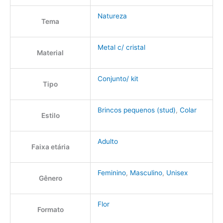
Natureza
Tema
Metal c/ cristal
Material
Conjunto/ kit
Tipo
Brincos pequenos (stud)
,
Colar
Estilo
Adulto
Faixa etária
Feminino
,
Masculino
,
Unisex
Gênero
Flor
Formato