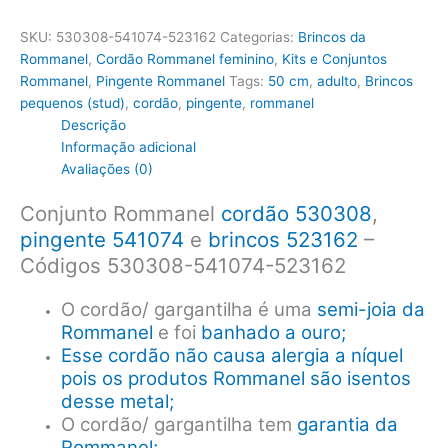
SKU:
530308-541074-523162
Categorias:
Brincos da
Rommanel
,
Cordão Rommanel feminino
,
Kits e Conjuntos
Rommanel
,
Pingente Rommanel
Tags:
50 cm
,
adulto
,
Brincos
pequenos (stud)
,
cordão
,
pingente
,
rommanel
Descrição
Informação adicional
Avaliações (0)
Conjunto Rommanel
cordão 530308
,
pingente 541074
e
brincos 523162
–
Códigos 530308-541074-523162
O cordão/ gargantilha é uma
semi-joia da
Rommanel
e foi
banhado a ouro;
Esse cordão não causa alergia a níquel
pois os produtos Rommanel são isentos
desse metal;
O cordão/ gargantilha tem
garantia da
Rommanel;