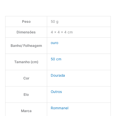
Peso
50 g
Dimensões
4 × 4 × 4 cm
ouro
Banho/ Folheagem
50 cm
Tamanho (cm)
Dourada
Cor
Outros
Elo
Rommanel
Marca