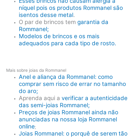
Esses brincos não causam alergia a
níquel pois os produtos Rommanel são
isentos desse metal
.
O par de brincos tem
garantia da
Rommanel;
Modelos de brincos e os mais
adequados para cada tipo de rosto.
Mais sobre joias da Rommanel
Anel e aliança da Rommanel: como
comprar sem risco de errar no tamanho
do aro;
Aprenda aqui a
verificar a autenticidade
das semi-joias Rommanel;
Preços de joias Rommanel ainda não
anunciadas na nossa loja Rommanel
online
;
Joias Rommanel: o porquê de serem tão