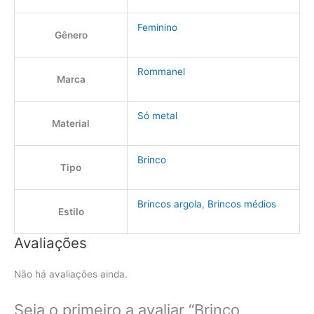
Feminino
Gênero
Rommanel
Marca
Só metal
Material
Brinco
Tipo
Brincos argola
,
Brincos médios
Estilo
Avaliações
Não há avaliações ainda.
Seja o primeiro a avaliar “Brinco