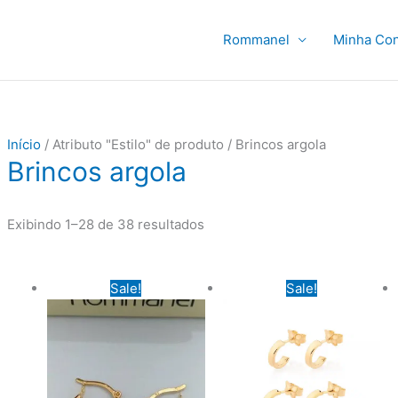
Rommanel
Minha Con
Início
/ Atributo "Estilo" de produto / Brincos argola
Brincos argola
Exibindo 1–28 de 38 resultados
Sale!
Sale!