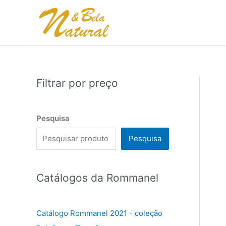
Ir
para
o
conteúdo
Filtrar por preço
Pesquisa
Pesquisa
Catálogos da Rommanel
Catálogo Rommanel 2021 - coleção