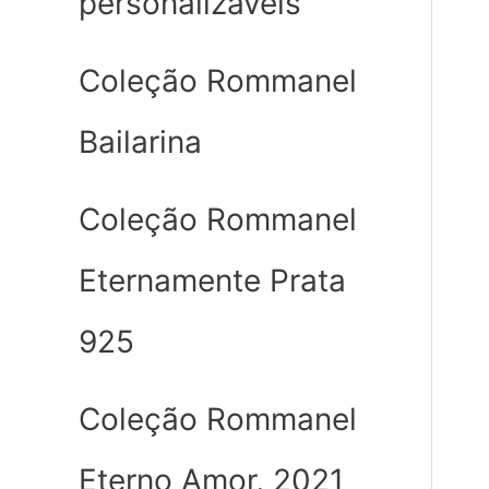
personalizáveis
Coleção Rommanel
Bailarina
Coleção Rommanel
Eternamente Prata
925
Coleção Rommanel
Eterno Amor, 2021