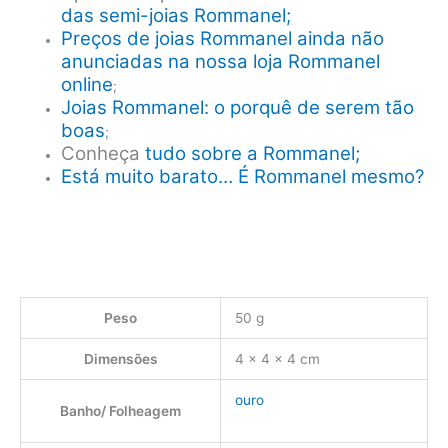
das semi-joias Rommanel;
Preços de joias Rommanel ainda não
anunciadas na nossa loja Rommanel
online
;
Joias Rommanel: o porquê de serem tão
boas
;
Conheça
tudo sobre a Rommanel;
Está muito barato… É Rommanel mesmo?
Peso
50 g
Dimensões
4 × 4 × 4 cm
ouro
Banho/ Folheagem