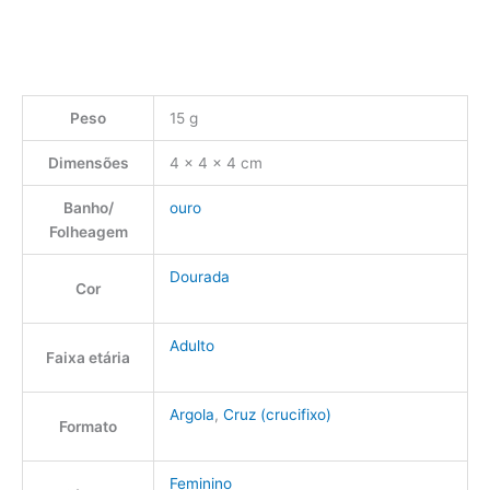
Peso
15 g
Dimensões
4 × 4 × 4 cm
Banho/
ouro
Folheagem
Dourada
Cor
Adulto
Faixa etária
Argola
,
Cruz (crucifixo)
Formato
Feminino