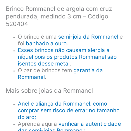
Brinco Rommanel de argola com cruz
pendurada, medindo 3 cm – Código
520404
O brinco é uma
semi-joia da Rommanel
e
foi
banhado a ouro
.
Esses brincos não causam alergia a
níquel pois os produtos Rommanel são
isentos desse metal
.
O par de brincos tem
garantia da
Rommanel
.
Mais sobre joias da Rommanel
Anel e aliança da Rommanel: como
comprar sem risco de errar no tamanho
do aro;
Aprenda aqui a
verificar a autenticidade
das semi-joias Rommanel;