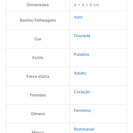
Dimensões
4 × 4 × 4 cm
ouro
Banho/ Folheagem
Dourada
Cor
Pulseira
Estilo
Adulto
Faixa etária
Coração
Formato
Feminino
Gênero
Rommanel
Marca