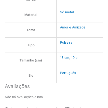
Só metal
Material
Amor e Amizade
Tema
Pulseira
Tipo
18 cm
,
19 cm
Tamanho (cm)
Português
Elo
Avaliações
Não há avaliações ainda.