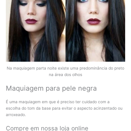
Na maquiagem parta noite existe uma predominância do preto
na área dos olhos
Maquiagem para pele negra
É uma maquiagem em que é preciso ter cuidado com a
escolha do tom da base para evitar o aspecto acinzentado ou
arroxeado.
Compre em nossa loja online