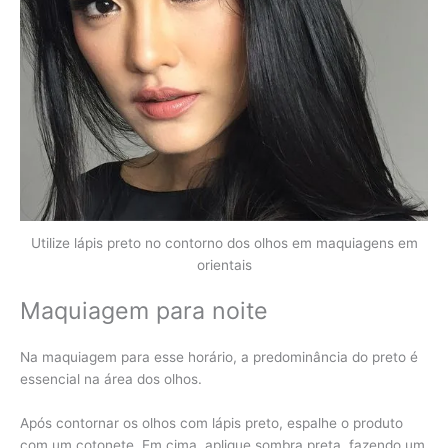
Utilize lápis preto no contorno dos olhos em maquiagens em
orientais
Maquiagem para noite
Na maquiagem para esse horário, a predominância do preto é
essencial na área dos olhos.
Após contornar os olhos com lápis preto, espalhe o produto
com um cotonete. Em cima, aplique sombra preta, fazendo um