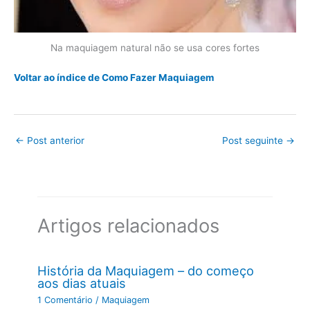
Na maquiagem natural não se usa cores fortes
Voltar ao índice de Como Fazer Maquiagem
←
Post anterior
Post seguinte
→
Artigos relacionados
História da Maquiagem – do começo
aos dias atuais
1 Comentário
/
Maquiagem