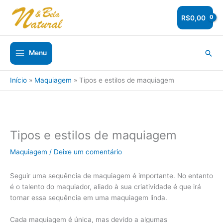
Ir
para
R$
0,00
o
conteúdo
Pesq
Menu
Início
Maquiagem
Tipos e estilos de maquiagem
Tipos e estilos de maquiagem
Maquiagem
/
Deixe um comentário
Seguir uma sequência de maquiagem é importante. No entanto
é o talento do maquiador, aliado à sua criatividade é que irá
tornar essa sequência em uma maquiagem linda.
Cada maquiagem é única, mas devido a algumas