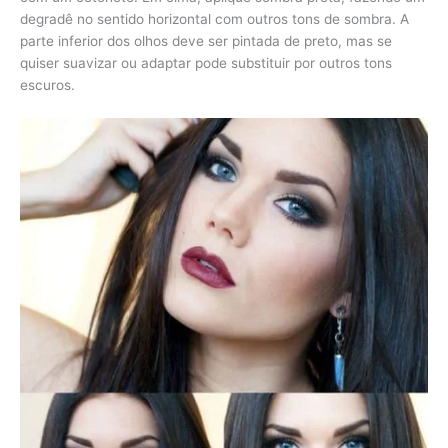
degradê no sentido horizontal com outros tons de sombra. A
parte inferior dos olhos deve ser pintada de preto, mas se
quiser suavizar ou adaptar pode substituir por outros tons
escuros.