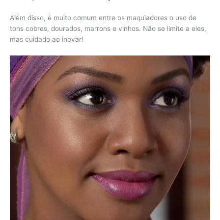
Além disso, é muito comum entre os maquiadores o uso de
tons cobres, dourados, marrons e vinhos. Não se limite a eles,
mas cuidado ao inovar!