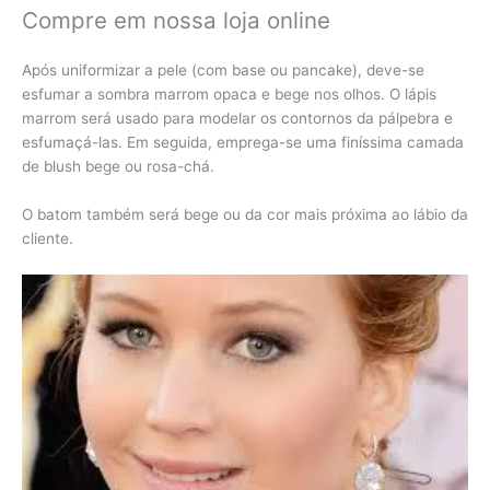
Compre em nossa loja online
Após uniformizar a pele (com base ou pancake), deve-se
esfumar a sombra marrom opaca e bege nos olhos. O lápis
marrom será usado para modelar os contornos da pálpebra e
esfumaçá-las. Em seguida, emprega-se uma finíssima camada
de blush bege ou rosa-chá.
O batom também será bege ou da cor mais próxima ao lábio da
cliente.