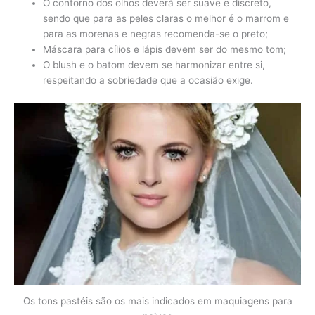
O contorno dos olhos deverá ser suave e discreto,
sendo que para as peles claras o melhor é o marrom e
para as morenas e negras recomenda-se o preto;
Máscara para cílios e lápis devem ser do mesmo tom;
O blush e o batom devem se harmonizar entre si,
respeitando a sobriedade que a ocasião exige.
Os tons pastéis são os mais indicados em maquiagens para