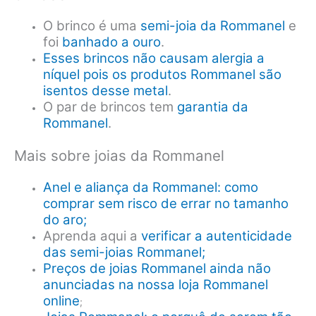
O brinco é uma
semi-joia da Rommanel
e
foi
banhado a ouro
.
Esses brincos não causam alergia a
níquel pois os produtos Rommanel são
isentos desse metal
.
O par de brincos tem
garantia da
Rommanel
.
Mais sobre joias da Rommanel
Anel e aliança da Rommanel: como
comprar sem risco de errar no tamanho
do aro;
Aprenda aqui a
verificar a autenticidade
das semi-joias Rommanel;
Preços de joias Rommanel ainda não
anunciadas na nossa loja Rommanel
online
;