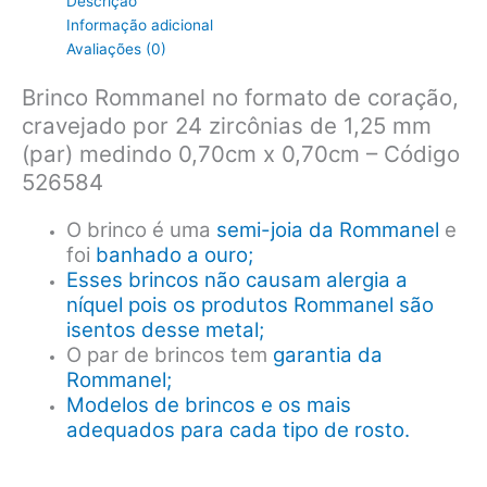
Descrição
Informação adicional
Avaliações (0)
Brinco Rommanel no formato de coração,
cravejado por 24 zircônias de 1,25 mm
(par) medindo 0,70cm x 0,70cm – Código
526584
O brinco é uma
semi-joia da Rommanel
e
foi
banhado a ouro;
Esses brincos não causam alergia a
níquel pois os produtos Rommanel são
isentos desse metal;
O par de brincos tem
garantia da
Rommanel;
Modelos de brincos e os mais
adequados para cada tipo de rosto.