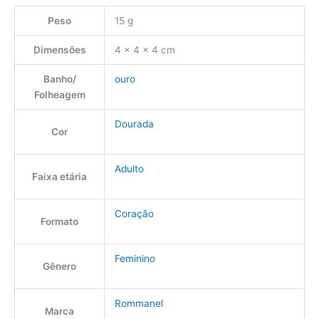
Peso
15 g
Dimensões
4 × 4 × 4 cm
Banho/
ouro
Folheagem
Dourada
Cor
Adulto
Faixa etária
Coração
Formato
Feminino
Gênero
Rommanel
Marca