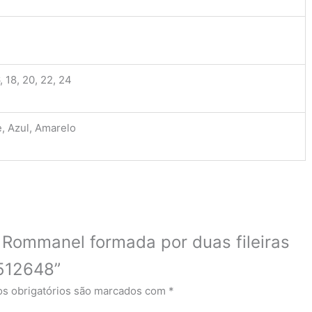
, 18, 20, 22, 24
, Azul, Amarelo
ça Rommanel formada por duas fileiras
 512648”
s obrigatórios são marcados com
*