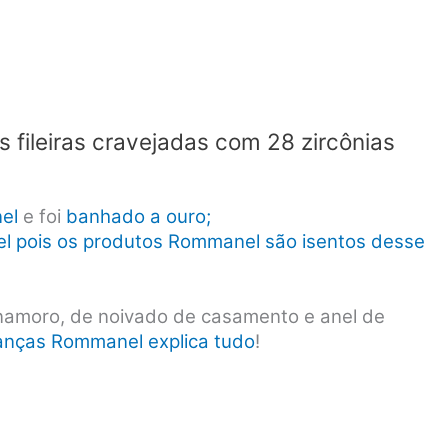
fileiras cravejadas com 28 zircônias
el
e foi
banhado a ouro;
uel pois os produtos Rommanel são isentos desse
amoro, de noivado de casamento e anel de
ianças Rommanel explica tudo
!