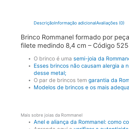
Descrição
Informação adicional
Avaliações (0)
Brinco Rommanel formado por peças
filete medindo 8,4 cm – Código 52
O brinco é uma
semi-joia da Romman
Esses brincos não causam alergia a n
desse metal;
O par de brincos tem
garantia da Ro
Modelos de brincos e os mais adequa
Mais sobre joias da Rommanel
Anel e aliança da Rommanel: como co