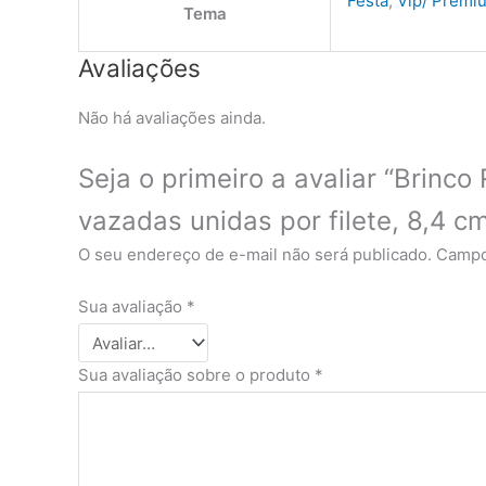
Festa
,
Vip/ Premi
Tema
Avaliações
Não há avaliações ainda.
Seja o primeiro a avaliar “Brin
vazadas unidas por filete, 8,4 
O seu endereço de e-mail não será publicado.
Campo
Sua avaliação
*
Sua avaliação sobre o produto
*