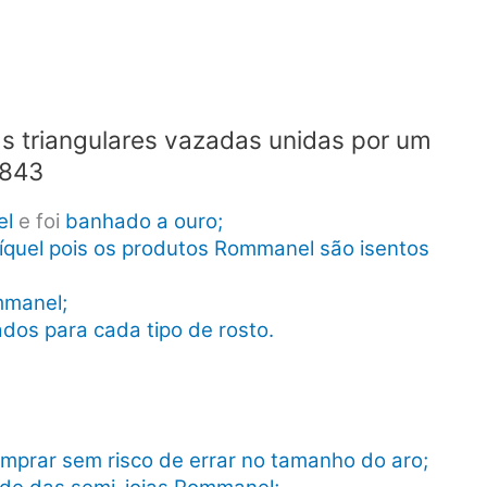
 triangulares vazadas unidas por um
5843
el
e foi
banhado a ouro;
íquel pois os produtos Rommanel são isentos
mmanel;
dos para cada tipo de rosto.
mprar sem risco de errar no tamanho do aro;