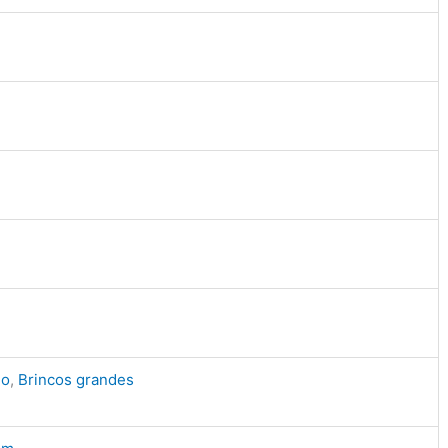
lo
,
Brincos grandes