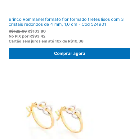
.
Brinco Rommanel formato flor formado filetes lisos com 3
cristais redondos de 4 mm, 1,0 cm - Cod 524901
O
O
R$
122,00
R$
103,80
p
p
No PIX por
R$93,42
r
r
Cartão sem juros em até
10x de
R$10,38
e
e
ç
ç
Comprar agora
o
o
o
a
r
t
i
u
g
a
i
l
n
é
a
:
l
R
e
$
r
1
a
0
:
3
R
,
$
8
1
0
2
.