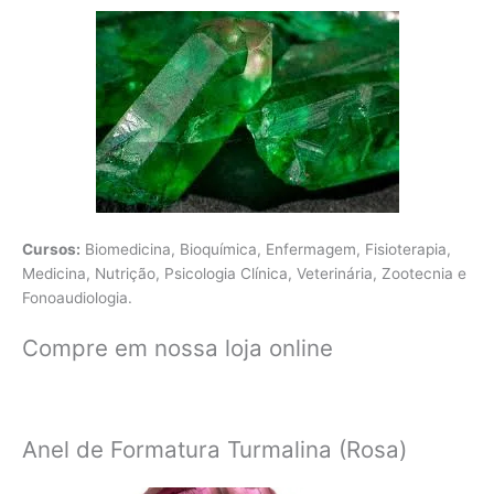
Cursos:
Biomedicina, Bioquímica, Enfermagem, Fisioterapia,
Medicina, Nutrição, Psicologia Clínica, Veterinária, Zootecnia e
Fonoaudiologia.
Compre em nossa loja online
Anel de Formatura Turmalina (Rosa)