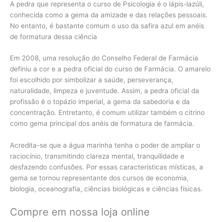
A pedra que representa o curso de Psicologia é o lápis-lazúli,
conhecida como a gema da amizade e das relações pessoais.
No entanto, é bastante comum o uso da safira azul em anéis
de formatura dessa ciência
Em 2008, uma resolução do Conselho Federal de Farmácia
definiu a cor e a pedra oficial do curso de Farmácia. O amarelo
foi escolhido por simbolizar a saúde, perseverança,
naturalidade, limpeza e juventude. Assim, a pedra oficial da
profissão é o topázio imperial, a gema da sabedoria e da
concentração. Entretanto, é comum utilizar também o citrino
como gema principal dos anéis de formatura de farmácia.
Acredita-se que a água marinha tenha o poder de ampliar o
raciocínio, transmitindo clareza mental, tranquilidade e
desfazendo confusões. Por essas características místicas, a
gema se tornou representante dos cursos de economia,
biologia, oceanografia, ciências biológicas e ciências físicas.
Compre em nossa loja online