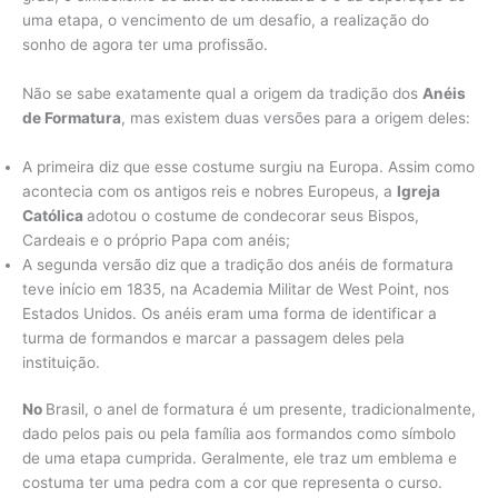
uma etapa, o vencimento de um desafio, a realização do
sonho de agora ter uma profissão.
Não se sabe exatamente qual a origem da tradição dos
Anéis
de Formatura
, mas existem duas versões para a origem deles:
A primeira diz que esse costume surgiu na Europa. Assim como
acontecia com os antigos reis e nobres Europeus, a
Igreja
Católica
adotou o costume de condecorar seus Bispos,
Cardeais e o próprio Papa com anéis;
A segunda versão diz que a tradição dos anéis de formatura
teve início em 1835, na Academia Militar de West Point, nos
Estados Unidos. Os anéis eram uma forma de identificar a
turma de formandos e marcar a passagem deles pela
instituição.
No
Brasil, o anel de formatura é um presente, tradicionalmente,
dado pelos pais ou pela família aos formandos como símbolo
de uma etapa cumprida. Geralmente, ele traz um emblema e
costuma ter uma pedra com a cor que representa o curso.