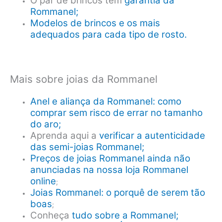
O par de brincos tem
garantia da
Rommanel;
Modelos de brincos e os mais
adequados para cada tipo de rosto.
Mais sobre joias da Rommanel
Anel e aliança da Rommanel: como
comprar sem risco de errar no tamanho
do aro;
Aprenda aqui a
verificar a autenticidade
das semi-joias Rommanel;
Preços de joias Rommanel ainda não
anunciadas na nossa loja Rommanel
online
;
Joias Rommanel: o porquê de serem tão
boas
;
Conheça
tudo sobre a Rommanel;