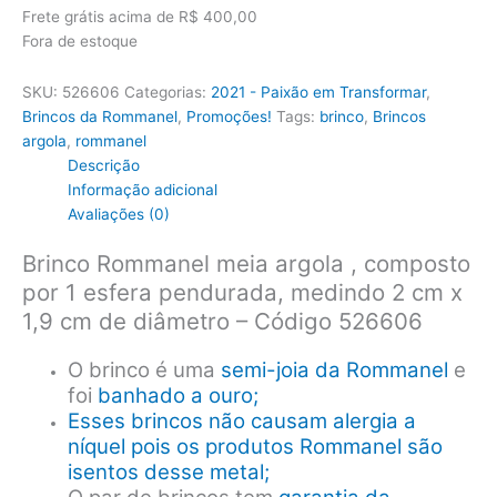
Frete grátis acima de R$ 400,00
Fora de estoque
SKU:
526606
Categorias:
2021 - Paixão em Transformar
,
Brincos da Rommanel
,
Promoções!
Tags:
brinco
,
Brincos
argola
,
rommanel
Descrição
Informação adicional
Avaliações (0)
Brinco Rommanel meia argola , composto
por 1 esfera pendurada, medindo 2 cm x
1,9 cm de diâmetro – Código 526606
O brinco é uma
semi-joia da Rommanel
e
foi
banhado a ouro;
Esses brincos não causam alergia a
níquel pois os produtos Rommanel são
isentos desse metal;