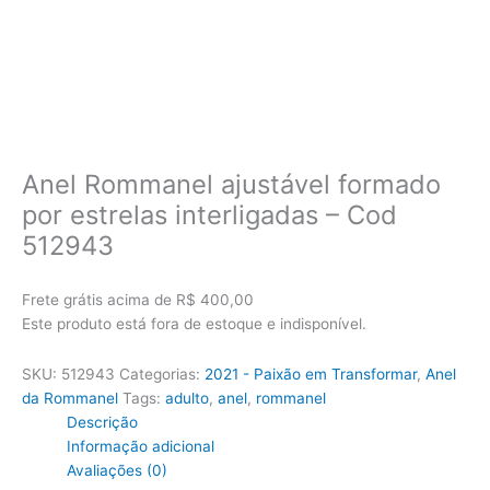
Anel Rommanel ajustável formado
por estrelas interligadas – Cod
512943
Frete grátis acima de R$ 400,00
Este produto está fora de estoque e indisponível.
SKU:
512943
Categorias:
2021 - Paixão em Transformar
,
Anel
da Rommanel
Tags:
adulto
,
anel
,
rommanel
Descrição
Informação adicional
Avaliações (0)