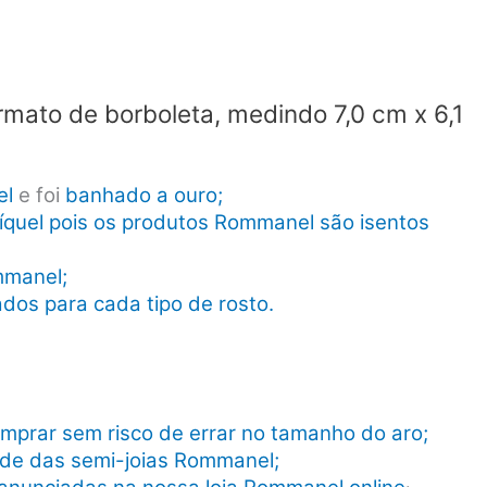
mato de borboleta, medindo 7,0 cm x 6,1
el
e foi
banhado a ouro;
íquel pois os produtos Rommanel são isentos
mmanel;
dos para cada tipo de rosto.
mprar sem risco de errar no tamanho do aro;
dade das semi-joias Rommanel;