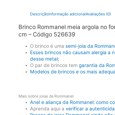
Descrição
Informação adicional
Avaliações (0)
Brinco Rommanel meia argola no for
cm – Código 526639
O brinco é uma
semi-joia da Romman
Esses brincos não causam alergia a n
desse metal;
O par de brincos tem
garantia da Ro
Modelos de brincos e os mais adequa
Mais sobre joias da Rommanel
Anel e aliança da Rommanel: como co
Aprenda aqui a
verificar a autentici