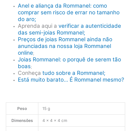
Anel e aliança da Rommanel: como
comprar sem risco de errar no tamanho
do aro;
Aprenda aqui a
verificar a autenticidade
das semi-joias Rommanel;
Preços de joias Rommanel ainda não
anunciadas na nossa loja Rommanel
online
;
Joias Rommanel: o porquê de serem tão
boas
;
Conheça
tudo sobre a Rommanel;
Está muito barato… É Rommanel mesmo?
Peso
15 g
Dimensões
4 × 4 × 4 cm