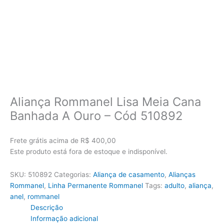
Aliança Rommanel Lisa Meia Cana
Banhada A Ouro – Cód 510892
Frete grátis acima de R$ 400,00
Este produto está fora de estoque e indisponível.
SKU:
510892
Categorias:
Aliança de casamento
,
Alianças
Rommanel
,
Linha Permanente Rommanel
Tags:
adulto
,
aliança
,
anel
,
rommanel
Descrição
Informação adicional