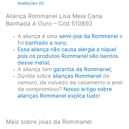
Avaliações (0)
Aliança Rommanel Lisa Meia Cana
Banhada A Ouro – Cód 510892
A aliança é uma
semi-joia da Rommanel
e
foi
banhado a ouro;
Essa aliança não causa alergia a níquel
pois os produtos Rommanel são isentos
desse metal;
A aliança tem
garantia da Rommanel;
Dúvida sobre
alianças Rommanel
de
namoro, de noivado de casamento e anel
de compromisso?
Nosso artigo sobre
alianças Rommanel explica tudo
!
Mais sobre joias da Rommanel