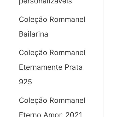
personalizáveis
Coleção Rommanel
Bailarina
Coleção Rommanel
Eternamente Prata
925
Coleção Rommanel
Eterno Amor, 2021