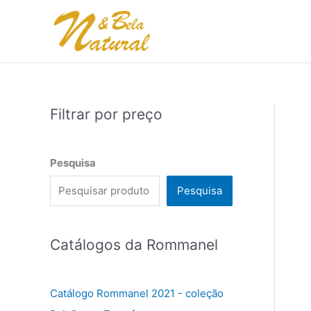
Ir
para
o
conteúdo
Filtrar por preço
Pesquisa
Pesquisa
Catálogos da Rommanel
Catálogo Rommanel 2021 - coleção