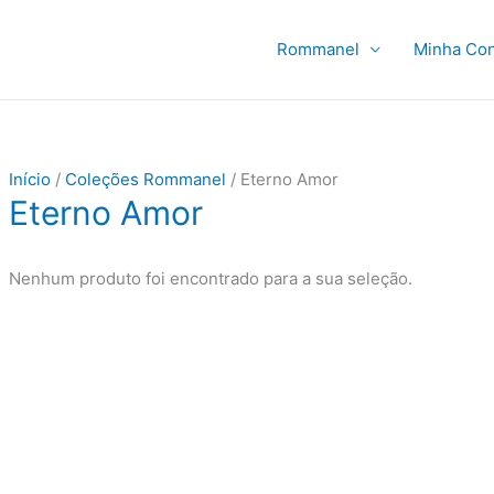
Rommanel
Minha Con
Início
/
Coleções Rommanel
/ Eterno Amor
Eterno Amor
Nenhum produto foi encontrado para a sua seleção.