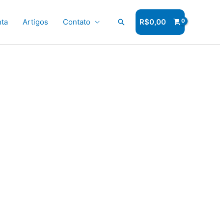
ta
Artigos
Contato
Pesquisar
R$
0,00