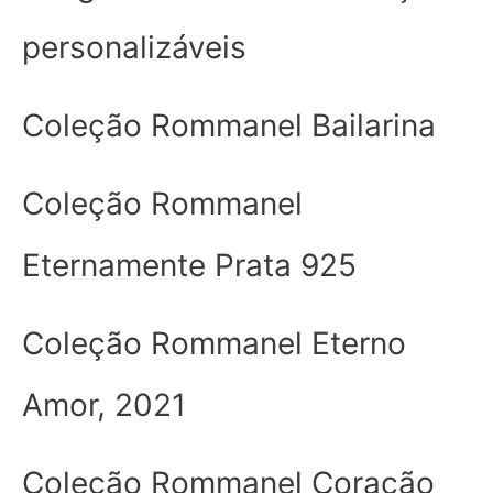
personalizáveis
Coleção Rommanel Bailarina
Coleção Rommanel
Eternamente Prata 925
Coleção Rommanel Eterno
Amor, 2021
Coleção Rommanel Coração