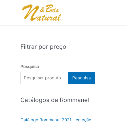
Ir
para
o
conteúdo
Filtrar por preço
Pesquisa
Pesquisa
Catálogos da Rommanel
Catálogo Rommanel 2021 - coleção