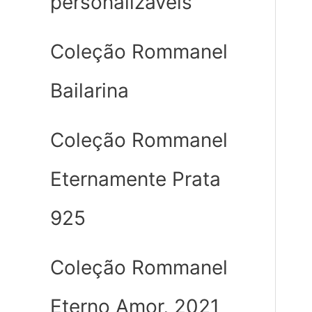
personalizáveis
Coleção Rommanel
Bailarina
Coleção Rommanel
Eternamente Prata
925
Coleção Rommanel
Eterno Amor, 2021