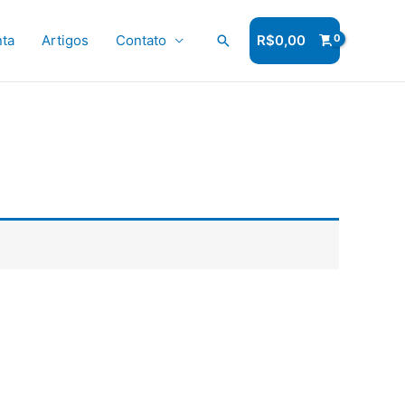
ta
Artigos
Contato
Pesquisar
R$
0,00