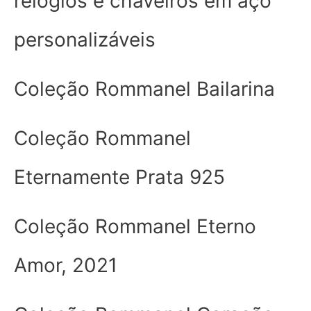
relógios e chaveiros em aço
personalizáveis
Coleção Rommanel Bailarina
Coleção Rommanel
Eternamente Prata 925
Coleção Rommanel Eterno
Amor, 2021