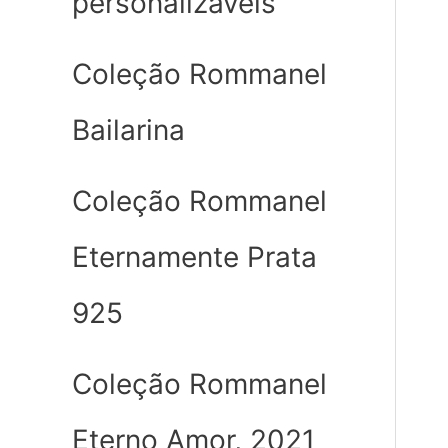
personalizáveis
Coleção Rommanel
Bailarina
Coleção Rommanel
Eternamente Prata
925
Coleção Rommanel
Eterno Amor, 2021