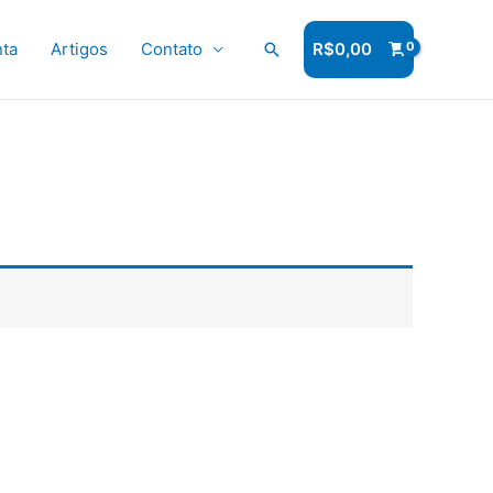
ta
Artigos
Contato
Pesquisar
R$
0,00