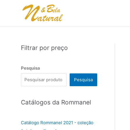
Ir
para
o
conteúdo
Filtrar por preço
Pesquisa
Pesquisa
Catálogos da Rommanel
Catálogo Rommanel 2021 - coleção