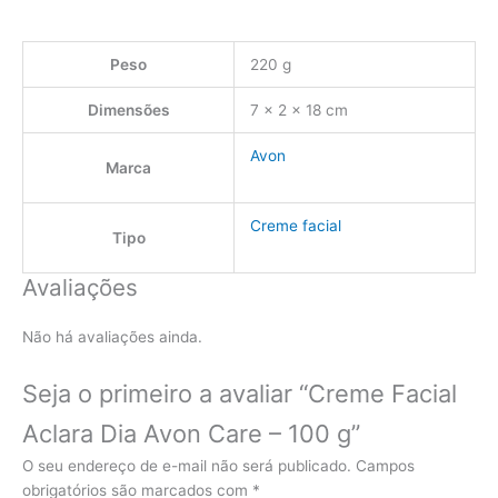
Peso
220 g
Dimensões
7 × 2 × 18 cm
Avon
Marca
Creme facial
Tipo
Avaliações
Não há avaliações ainda.
Seja o primeiro a avaliar “Creme Facial
Aclara Dia Avon Care – 100 g”
O seu endereço de e-mail não será publicado.
Campos
obrigatórios são marcados com
*