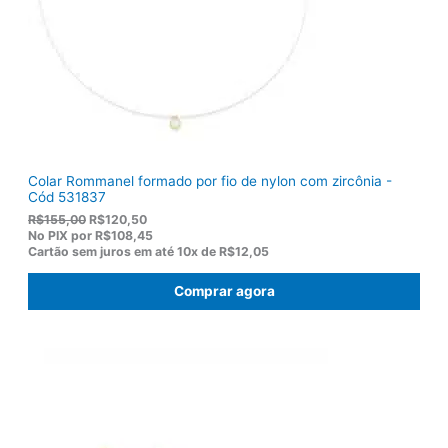
Colar Rommanel formado por fio de nylon com zircônia -
Cód 531837
O
O
R$
155,00
R$
120,50
p
p
No PIX por
R$108,45
r
r
Cartão sem juros em até
10x de
R$12,05
e
e
ç
ç
Comprar agora
o
o
o
a
r
t
i
u
g
a
i
l
n
é
a
:
l
R
e
$