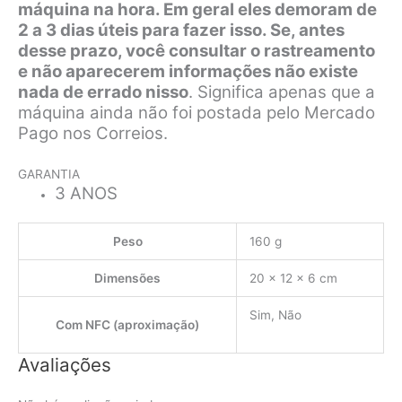
máquina na hora. Em geral eles demoram de
2 a 3 dias úteis para fazer isso. Se, antes
desse prazo, você consultar o rastreamento
e não aparecerem informações não existe
nada de errado nisso
. Significa apenas que a
máquina ainda não foi postada pelo Mercado
Pago nos Correios.
GARANTIA
3 ANOS
Peso
160 g
Dimensões
20 × 12 × 6 cm
Sim, Não
Com NFC (aproximação)
Avaliações