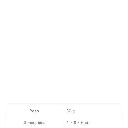
Peso
62 g
Dimensões
4 × 6 × 6 cm