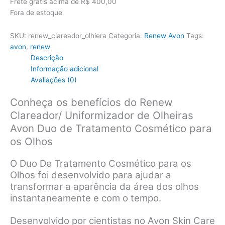
Frete grátis acima de R$ 400,00
Fora de estoque
SKU:
renew_clareador_olhiera
Categoria:
Renew Avon
Tags:
avon
,
renew
Descrição
Informação adicional
Avaliações (0)
Conheça os benefícios do Renew
Clareador/ Uniformizador de Olheiras
Avon Duo de Tratamento Cosmético para
os Olhos
O Duo De Tratamento Cosmético para os
Olhos foi desenvolvido para ajudar a
transformar a aparência da área dos olhos
instantaneamente e com o tempo.
Desenvolvido por cientistas no Avon Skin Care