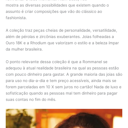
mostra as diversas possibilidades que existem quando o
assunto é criar composições que vão do clássico ao
fashionista.
A coleção traz peças cheias de personalidade, versatilidade,
além de pérolas e zircônias exuberantes. Joias folheadas a
Ouro 18K e a Rhodium que valorizam o estilo e a beleza ímpar
da mulher brasileira.
O ponto relevante dessa coleção é que a Rommanel se
adequou à atual realidade brasileira na qual as pessoas estão
com pouco dinheiro para gastar. A grande maioria das joias são
para uso no dia-a-dia e tem preço acessíveis, ainda mais se
forem parceladas em 10 X sem juros no cartão! Nada de luxo e
sofisticação quando as pessoas mal tem dinheiro para pagar
suas contas no fim do mês.