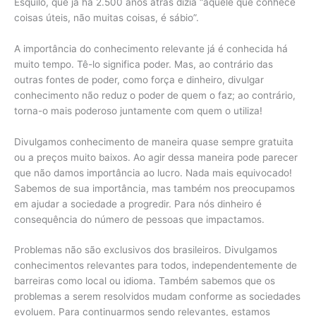
Ésquilo, que já há 2.500 anos atrás dizia “aquele que conhece
coisas úteis, não muitas coisas, é sábio”.
A importância do conhecimento relevante já é conhecida há
muito tempo. Tê-lo significa poder. Mas, ao contrário das
outras fontes de poder, como força e dinheiro, divulgar
conhecimento não reduz o poder de quem o faz; ao contrário,
torna-o mais poderoso juntamente com quem o utiliza!
Divulgamos conhecimento de maneira quase sempre gratuita
ou a preços muito baixos. Ao agir dessa maneira pode parecer
que não damos importância ao lucro. Nada mais equivocado!
Sabemos de sua importância, mas também nos preocupamos
em ajudar a sociedade a progredir. Para nós dinheiro é
consequência do número de pessoas que impactamos.
Problemas não são exclusivos dos brasileiros. Divulgamos
conhecimentos relevantes para todos, independentemente de
barreiras como local ou idioma. Também sabemos que os
problemas a serem resolvidos mudam conforme as sociedades
evoluem. Para continuarmos sendo relevantes, estamos