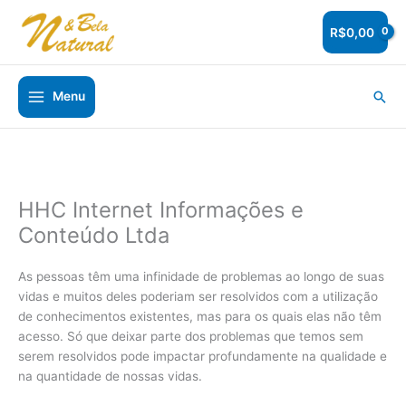
Ir
para
R$
0,00
o
conteúdo
Pesq
Menu
HHC Internet Informações e
Conteúdo Ltda
As pessoas têm uma infinidade de problemas ao longo de suas
vidas e muitos deles poderiam ser resolvidos com a utilização
de conhecimentos existentes, mas para os quais elas não têm
acesso. Só que deixar parte dos problemas que temos sem
serem resolvidos pode impactar profundamente na qualidade e
na quantidade de nossas vidas.