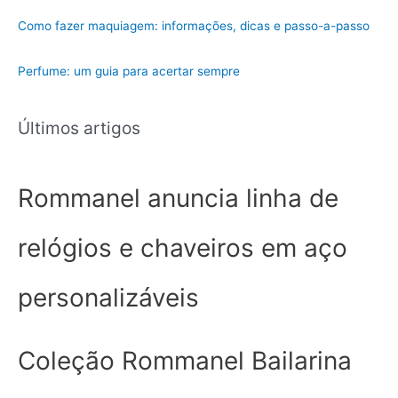
i
Como fazer maquiagem: informações, dicas e passo-a-passo
a
Perfume: um guia para acertar sempre
Últimos artigos
Rommanel anuncia linha de
relógios e chaveiros em aço
personalizáveis
Coleção Rommanel Bailarina