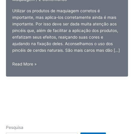
Utilizar os produtos de maquiagem corretos é
importante, mas aplica-los corretamente ainda é mais
importante. Por isso deve ser dada muita atenção aos
pincéis que, além de facilitar a aplicação dos produtos,
enfatizam seus efeitos, realçando suas cores e
ajudando na fixação deles. Aconselhamos o uso dos
pincéis de cerdas naturais. São mais caros mas dão […]
Pincel
Read More »
para
maquiagem
Pesquisa