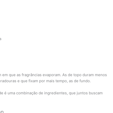
a
dem em que as fragrâncias evaporam. As de topo duram menos
uradouras e que fixam por mais tempo, as de fundo.
de é uma combinação de ingredientes, que juntos buscam
on