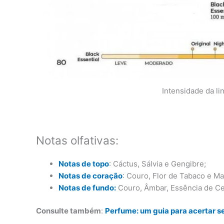
Intensidade da li
Notas olfativas:
Notas de topo
: Cáctus, Sálvia e Gengibre;
Notas de coração
: Couro, Flor de Tabaco e M
Notas de fundo:
Couro, Âmbar, Essência de Ce
Consulte também
:
Perfume: um guia para acertar s