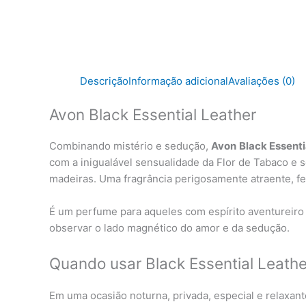
Descrição
Informação adicional
Avaliações (0)
Avon Black Essential Leather
Combinando mistério e sedução,
Avon
Black Essenti
com a inigualável sensualidade da Flor de Tabaco e 
madeiras. Uma fragrância perigosamente atraente, f
É um perfume para aqueles com espírito aventureiro
observar o lado magnético do amor e da sedução.
Quando usar Black Essential Leathe
Em uma ocasião noturna, privada, especial e relaxa