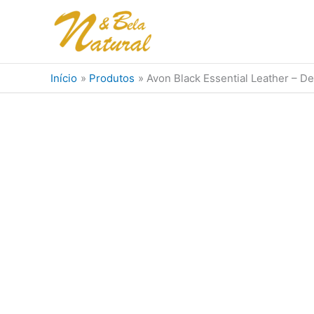
Ir
para
o
conteúdo
Início
Produtos
Avon Black Essential Leather – De