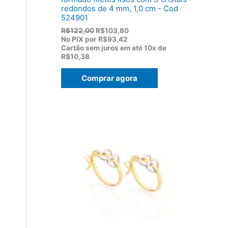
redondos de 4 mm, 1,0 cm - Cod
524901
O
O
R$
122,00
R$
103,80
p
p
No PIX por
R$93,42
r
r
Cartão sem juros em até
10x de
e
e
R$10,38
ç
ç
o
o
Comprar agora
o
a
r
t
i
u
g
a
i
l
n
é
a
:
l
R
e
$
r
1
a
0
:
3
R
,
$
8
1
0
2
.
2