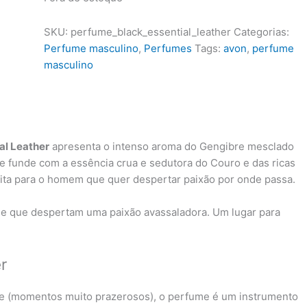
SKU:
perfume_black_essential_leather
Categorias:
Perfume masculino
,
Perfumes
Tags:
avon
,
perfume
masculino
al Leather
apresenta o intenso aroma do Gengibre mesclado
se funde com a essência crua e sedutora do Couro e das ricas
eita para o homem que quer despertar paixão por onde passa.
 e que despertam uma paixão avassaladora. Um lugar para
r
nte (momentos muito prazerosos), o perfume é um instrumento