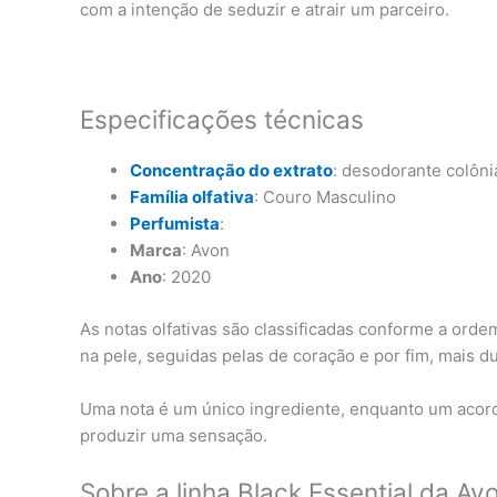
com a intenção de seduzir e atrair um parceiro.
Especificações técnicas
Concentração do extrato
: desodorante colôni
Família olfativa
: Couro Masculino
Perfumista
:
Marca
: Avon
Ano
: 2020
As notas olfativas são classificadas conforme a or
na pele, seguidas pelas de coração e por fim, mais d
Uma nota é um único ingrediente, enquanto um acor
produzir uma sensação.
Sobre a linha Black Essential da Av