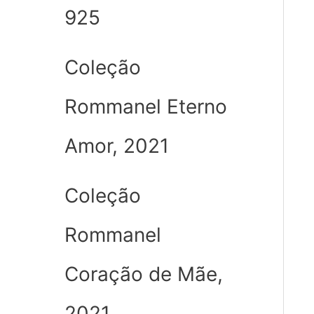
925
Coleção
Rommanel Eterno
Amor, 2021
Coleção
Rommanel
Coração de Mãe,
2021