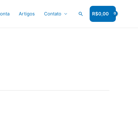
onta
Artigos
Contato
Pesquisar
R$
0,00