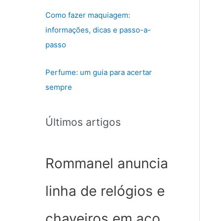
Como fazer maquiagem:
informações, dicas e passo-a-
passo
Perfume: um guia para acertar
sempre
Últimos artigos
Rommanel anuncia
linha de relógios e
chaveiros em aço