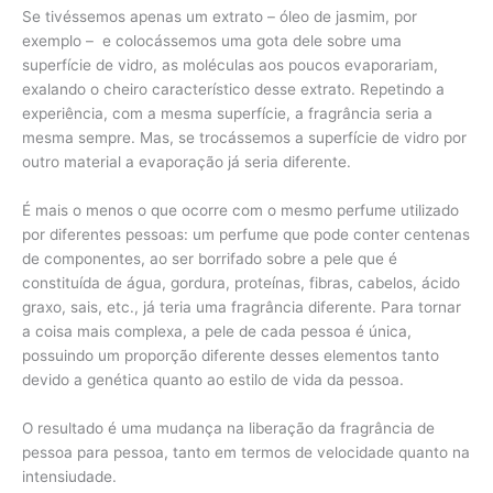
Se tivéssemos apenas um extrato – óleo de jasmim, por
exemplo – e colocássemos uma gota dele sobre uma
superfície de vidro, as moléculas aos poucos evaporariam,
exalando o cheiro característico desse extrato. Repetindo a
experiência, com a mesma superfície, a fragrância seria a
mesma sempre. Mas, se trocássemos a superfície de vidro por
outro material a evaporação já seria diferente.
É mais o menos o que ocorre com o mesmo perfume utilizado
por diferentes pessoas: um perfume que pode conter centenas
de componentes, ao ser borrifado sobre a pele que é
constituída de água, gordura, proteínas, fibras, cabelos, ácido
graxo, sais, etc., já teria uma fragrância diferente. Para tornar
a coisa mais complexa, a pele de cada pessoa é única,
possuindo um proporção diferente desses elementos tanto
devido a genética quanto ao estilo de vida da pessoa.
O resultado é uma mudança na liberação da fragrância de
pessoa para pessoa, tanto em termos de velocidade quanto na
intensiudade.