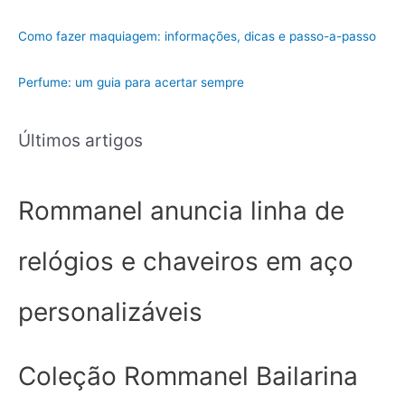
r
i
Como fazer maquiagem: informações, dicas e passo-a-passo
a
Perfume: um guia para acertar sempre
Últimos artigos
Rommanel anuncia linha de
relógios e chaveiros em aço
personalizáveis
Coleção Rommanel Bailarina