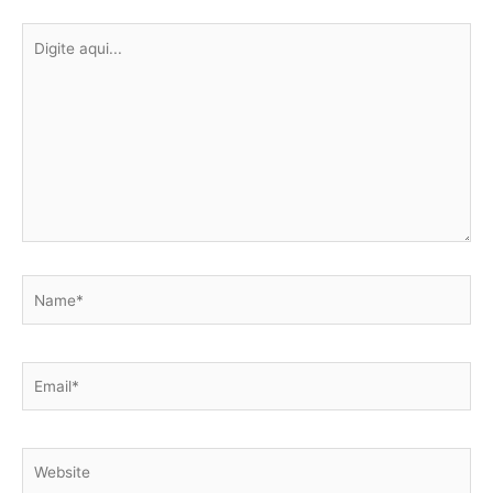
Digite
aqui...
Name*
Email*
Website