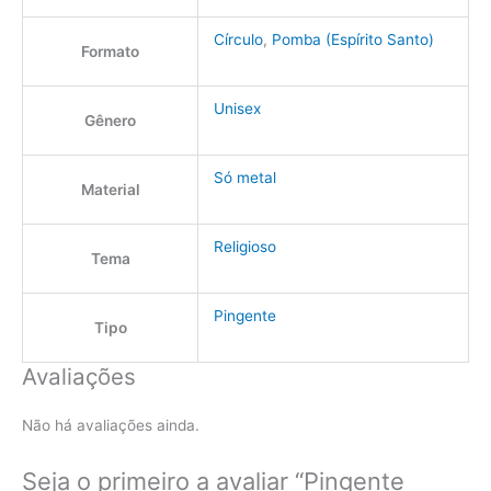
Círculo
,
Pomba (Espírito Santo)
Formato
Unisex
Gênero
Só metal
Material
Religioso
Tema
Pingente
Tipo
Avaliações
Não há avaliações ainda.
Seja o primeiro a avaliar “Pingente