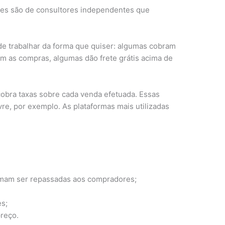
ntes são de consultores independentes que
e trabalhar da forma que quiser: algumas cobram
 as compras, algumas dão frete grátis acima de
cobra taxas sobre cada venda efetuada. Essas
e, por exemplo. As plataformas mais utilizadas
tumam ser repassadas aos compradores;
es;
preço.