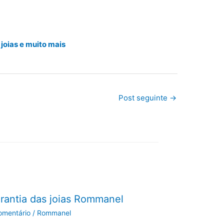
 joias e muito mais
Post seguinte
→
rantia das joias Rommanel
omentário
/
Rommanel