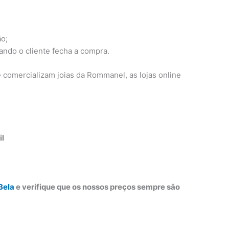
ão;
ando o cliente fecha a compra.
comercializam joias da Rommanel, as lojas online
il
Bela
e verifique que os nossos preços sempre são