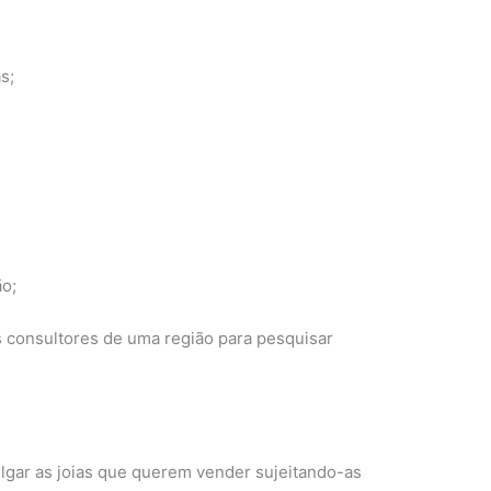
s;
ão;
 consultores de uma região para pesquisar
gar as joias que querem vender sujeitando-as