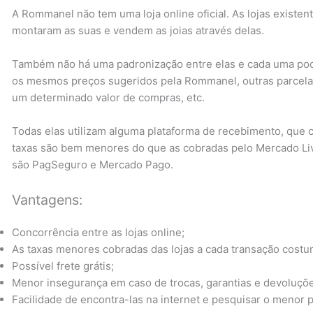
A Rommanel não tem uma loja online oficial. As lojas existe
montaram as suas e vendem as joias através delas.
Também não há uma padronização entre elas e cada uma pod
os mesmos preços sugeridos pela Rommanel, outras parcelam
um determinado valor de compras, etc.
Todas elas utilizam alguma plataforma de recebimento, que 
taxas são bem menores do que as cobradas pelo Mercado Livr
são PagSeguro e Mercado Pago.
Vantagens:
Concorrência entre as lojas online;
As taxas menores cobradas das lojas a cada transação cos
Possível frete grátis;
Menor insegurança em caso de trocas, garantias e devoluçõ
Facilidade de encontra-las na internet e pesquisar o menor 