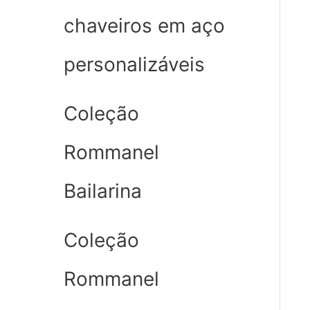
chaveiros em aço
personalizáveis
Coleção
Rommanel
Bailarina
Coleção
Rommanel