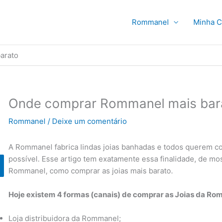
Rommanel
Minha C
arato
Onde comprar Rommanel mais bar
Rommanel
/
Deixe um comentário
A Rommanel fabrica lindas joias banhadas e todos querem c
possível. Esse artigo tem exatamente essa finalidade, de mo
Rommanel, como comprar as joias mais barato.
Hoje existem 4 formas (canais) de comprar as Joias da Ro
Loja distribuidora da Rommanel;