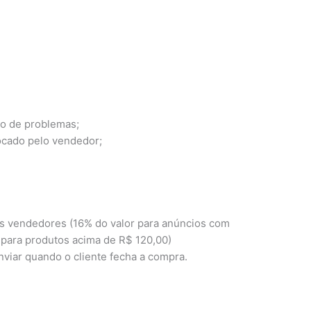
so de problemas;
ocado pelo vendedor;
os vendedores (16% do valor para anúncios com
 para produtos acima de R$ 120,00)
viar quando o cliente fecha a compra.