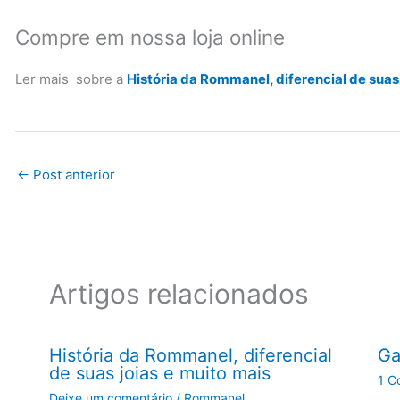
Compre em nossa loja online
Ler mais sobre a
História da Rommanel, diferencial de suas
←
Post anterior
Artigos relacionados
História da Rommanel, diferencial
Ga
de suas joias e muito mais
1 C
Deixe um comentário
/
Rommanel