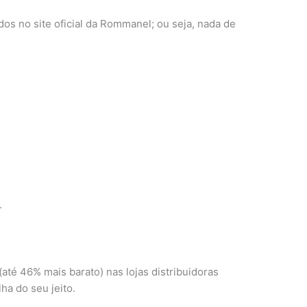
os no site oficial da Rommanel; ou seja, nada de
.
até 46% mais barato) nas lojas distribuidoras
a do seu jeito.